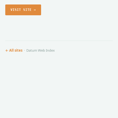
VISIT SITE →
← All sites
· Datum Web Index